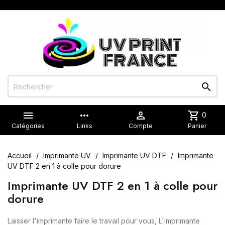


more_horiz

shopping_cart
0
Catégories
Links
Compte
Panier
Accueil
Imprimante UV
Imprimante UV DTF
Imprimante
UV DTF 2 en 1 à colle pour dorure
Imprimante UV DTF 2 en 1 à colle pour
dorure
Laisser l'imprimante faire le travail pour vous, L'imprimante