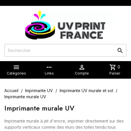


more_horiz

shopping_cart
0
Catégories
Links
Compte
Panier
Accueil
Imprimante UV
Imprimante UV murale et sol
Imprimante murale UV
Imprimante murale UV
Imprimante murale à jet d'encre, imprimer directement sur des
supports verticaux comme des murs des toiles tendu tous