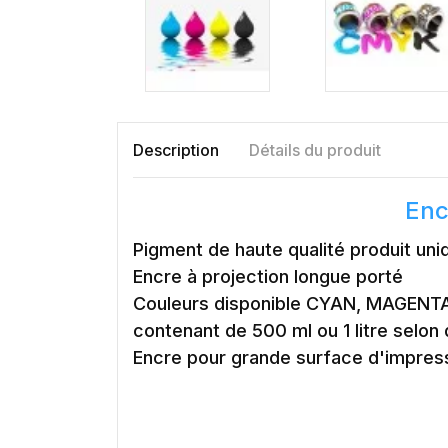
Description
Détails du produit
Enc
Pigment de haute qualité produit uni
Encre à projection longue porté
Couleurs disponible CYAN, MAGENT
contenant de 500 ml ou 1 litre selon d
Encre pour grande surface d'impre