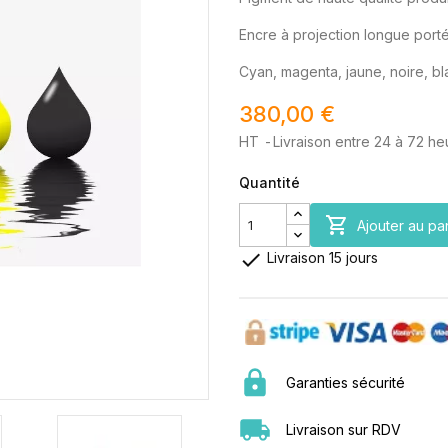
Encre à projection longue port
Cyan, magenta, jaune, noire, bl
380,00 €
HT
Livraison entre 24 à 72 he
Quantité

Ajouter au pa

Livraison 15 jours
Garanties sécurité
Livraison sur RDV