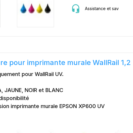
Assistance et sav
re pour imprimante murale WallRail 1,2 
quement pour WallRail UV.
A, JAUNE, NOIR et BLANC
isponibilité
ssion imprimante murale EPSON XP600 UV