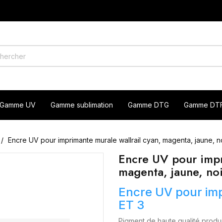
Gamme UV
Gamme sublimation
Gamme DTG
Gamme DT
Encre UV pour imprimante murale wallrail cyan, magenta, jaune, no
Encre UV pour impr
magenta, jaune, noi
Encre UV pour imp
ET 3
Pigment de haute qualité produ