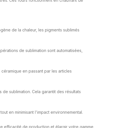
autres. Ces fours fonctionnent en chauffant de
mogène de la chaleur, les pigments sublimés
pérations de sublimation sont automatisées,
n céramique en passant par les articles
de sublimation. Cela garantit des résultats
tout en minimisant l'impact environnemental.
re efficacité de production et élargir votre gamme