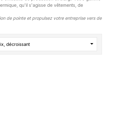
hermique, qu'il s'agisse de vêtements, de
on de pointe et propulsez votre entreprise vers de

ix, décroissant