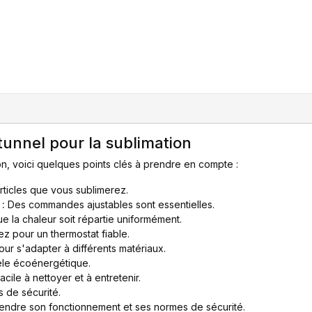
 tunnel pour la sublimation
ion, voici quelques points clés à prendre en compte :
rticles que vous sublimerez.
:
Des commandes ajustables sont essentielles.
e la chaleur soit répartie uniformément.
z pour un thermostat fiable.
our s'adapter à différents matériaux.
le écoénergétique.
cile à nettoyer et à entretenir.
 de sécurité.
ndre son fonctionnement et ses normes de sécurité.