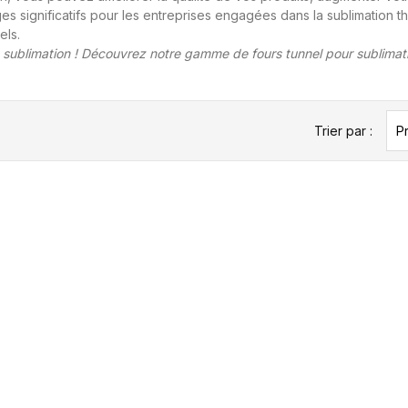
s significatifs pour les entreprises engagées dans la sublimation t
els.
sublimation ! Découvrez notre gamme de fours tunnel pour sublimati
Trier par :
Pr