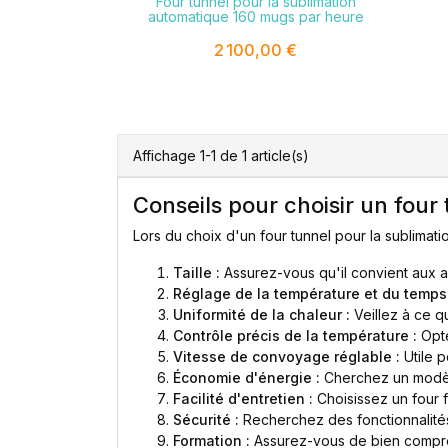
Four tunnel pour la sublimation
automatique 160 mugs par heure
2 100,00 €
Affichage 1-1 de 1 article(s)
Conseils pour choisir un four
Lors du choix d'un four tunnel pour la sublimat
Taille :
Assurez-vous qu'il convient aux a
Réglage de la température et du temps 
Uniformité de la chaleur :
Veillez à ce qu
Contrôle précis de la température :
Opte
Vitesse de convoyage réglable :
Utile p
Économie d'énergie :
Cherchez un modè
Facilité d'entretien :
Choisissez un four fa
Sécurité :
Recherchez des fonctionnalités
Formation :
Assurez-vous de bien compre