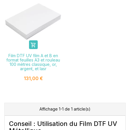

Film DTF UV film A et B en
format feuilles A3 et rouleau
100 mètres classique, or,
argent, et lasr
131,00 €
Affichage 1-1 de 1 article(s)
Conseil : Utilisation du Film DTF UV