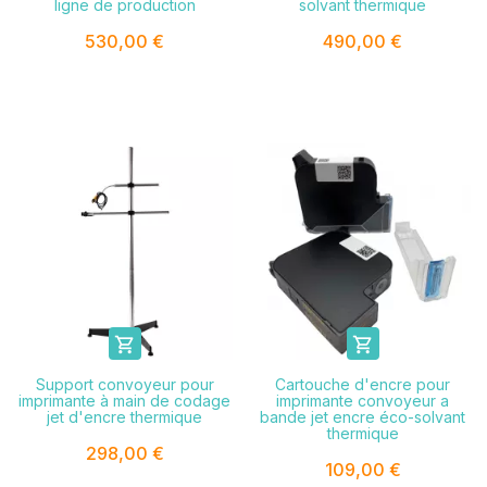
ligne de production
solvant thermique
530,00 €
490,00 €


Support convoyeur pour
Cartouche d'encre pour
imprimante à main de codage
imprimante convoyeur a
jet d'encre thermique
bande jet encre éco-solvant
thermique
298,00 €
109,00 €