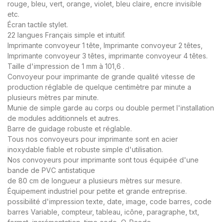
rouge, bleu, vert, orange, violet, bleu claire, encre invisible
etc.
Écran tactile stylet.
22 langues Français simple et intuitif.
Imprimante convoyeur 1 tête, Imprimante convoyeur 2 têtes,
Imprimante convoyeur 3 têtes, imprimante convoyeur 4 têtes.
Taille d'impression de 1 mm à 101,6 .
Convoyeur pour imprimante de grande qualité vitesse de
production réglable de quelque centimètre par minute a
plusieurs mètres par minute.
Munie de simple garde au corps ou double permet l'installation
de modules additionnels et autres.
Barre de guidage robuste et réglable.
Tous nos convoyeurs pour imprimante sont en acier
inoxydable fiable et robuste simple d'utilisation.
Nos convoyeurs pour imprimante sont tous équipée d'une
bande de PVC antistatique
de 80 cm de longueur a plusieurs mètres sur mesure.
Équipement industriel pour petite et grande entreprise.
possibilité d'impression texte, date, image, code barres, code
barres Variable, compteur, tableau, icône, paragraphe, txt,