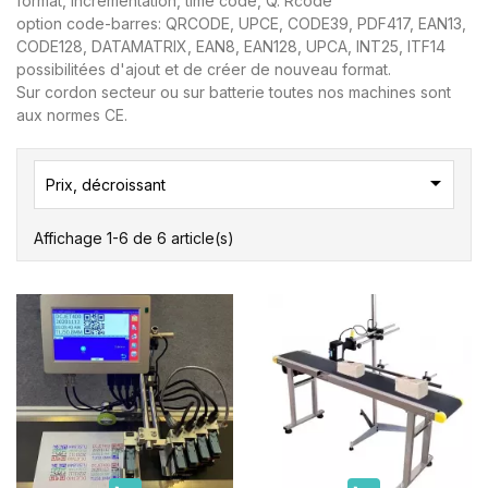
format, incrémentation, time code, Q. Rcode
option code-barres: QRCODE, UPCE, CODE39, PDF417, EAN13,
CODE128, DATAMATRIX, EAN8, EAN128, UPCA, INT25, ITF14
possibilitées d'ajout et de créer de nouveau format.
Sur cordon secteur ou sur batterie toutes nos machines sont
aux normes CE.

Prix, décroissant
Affichage 1-6 de 6 article(s)