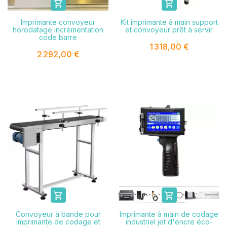


Imprimante convoyeur
Kit imprimante à main support
horodatage incrémentation
et convoyeur prêt à servir
code barre
1 318,00 €
2 292,00 €


Convoyeur à bande pour
Imprimante à main de codage
imprimante de codage et
industriel jet d'encre éco-