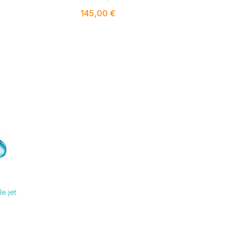
145,00 €
e jet