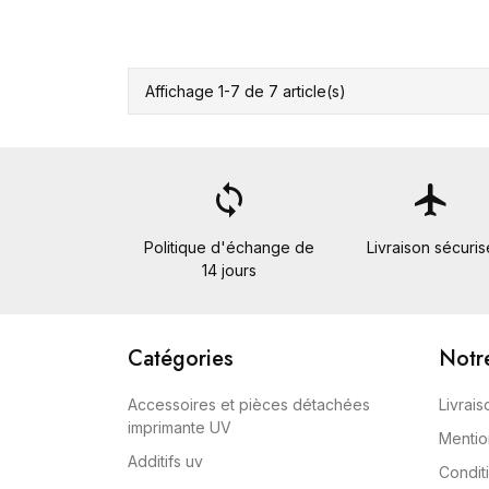
Affichage 1-7 de 7 article(s)
loop
flight
Politique d'échange de
Livraison sécuris
14 jours
Catégories
Notr
Accessoires et pièces détachées
Livrais
imprimante UV
Mentio
Additifs uv
Conditi