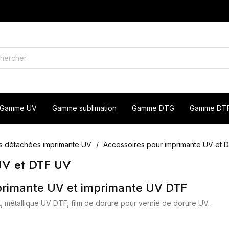
Gamme UV
Gamme sublimation
Gamme DTG
Gamme DT
es détachées imprimante UV
Accessoires pour imprimante UV et 
UV et DTF UV
rimante UV et imprimante UV DTF
, métallique UV DTF, film de dorure pour vernie de dorure UV.