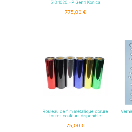
510 1020 HP Gen4 Konica
775,00 €

Rouleau de film métallique dorure
Verni
toutes couleurs disponible
75,00 €