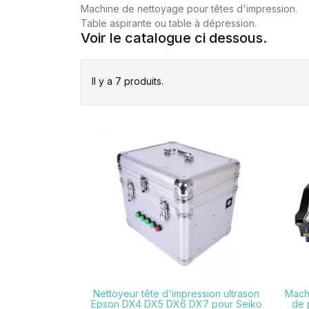
Machine de nettoyage pour têtes d'impression.
Table aspirante ou table à dépression.
Voir le catalogue ci dessous.
Il y a 7 produits.

Nettoyeur tête d'impression ultrason
Mach
Epson DX4 DX5 DX6 DX7 pour Seiko
de 