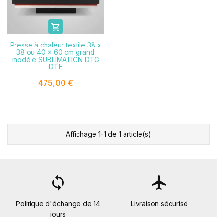

Presse à chaleur textile 38 x
38 ou 40 x 60 cm grand
modèle SUBLIMATION DTG
DTF
475,00 €
Affichage 1-1 de 1 article(s)
loop
flight
Politique d'échange de 14
Livraison sécurisé
jours