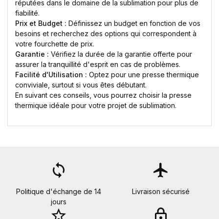
réputées dans le domaine de la sublimation pour plus de
fiabilité.
Prix et Budget :
Définissez un budget en fonction de vos
besoins et recherchez des options qui correspondent à
votre fourchette de prix.
Garantie :
Vérifiez la durée de la garantie offerte pour
assurer la tranquillité d'esprit en cas de problèmes.
Facilité d'Utilisation :
Optez pour une presse thermique
conviviale, surtout si vous êtes débutant.
En suivant ces conseils, vous pourrez choisir la presse
thermique idéale pour votre projet de sublimation.
loop
flight
Politique d'échange de 14
Livraison sécurisé
jours
star_border
lock