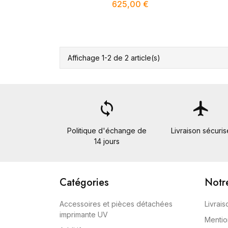
625,00 €
Affichage 1-2 de 2 article(s)
loop
flight
Politique d'échange de
Livraison sécuris
14 jours
Catégories
Notr
Accessoires et pièces détachées
Livrais
imprimante UV
Mentio