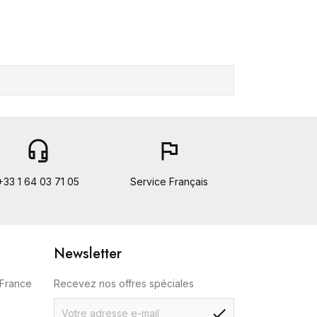
headset_mic
flag
+33 1 64 03 71 05
Service Français
Newsletter
 France
Recevez nos offres spéciales
check