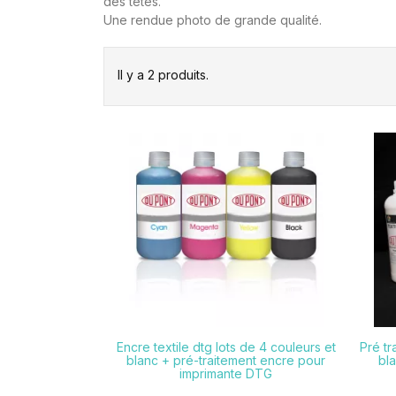
des têtes.
Une rendue photo de grande qualité.
Il y a 2 produits.

Encre textile dtg lots de 4 couleurs et
Pré tr
blanc + pré-traitement encre pour
bla
imprimante DTG