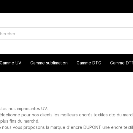
Gamme UV
Gamme sublimation
Gamme DTG
Gamme DT
utes nos imprimantes UV.
lectionné pour nos clients les meilleurs encrés textiles dtg du marc
plus fins du marché.
nce nous vous proposons la marque d'encre DUPONT une encre textil