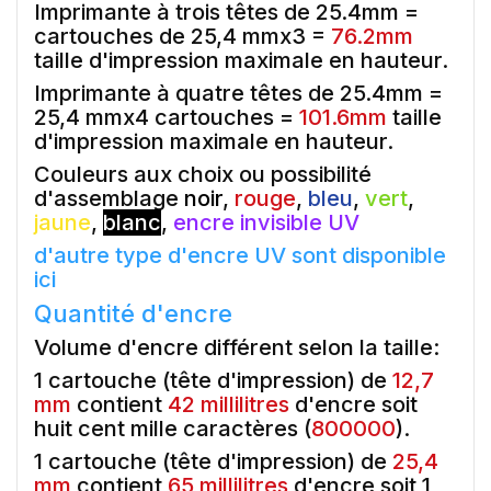
Imprimante à trois têtes de 25.4mm =
cartouches de 25,4 mmx3 =
76.2mm
taille d'impression maximale en hauteur.
Imprimante à quatre têtes de 25.4mm =
25,4 mmx4 cartouches =
101.6mm
taille
d'impression maximale en hauteur.
Couleurs aux choix ou possibilité
d'assemblage
noir
,
rouge
,
bleu
,
vert
,
jaune
,
blanc
,
encre invisible UV
d'autre type d'encre UV sont disponible
ici
Quantité d'encre
Volume d'encre différent selon la taille:
1 cartouche (tête d'impression) de
12,7
mm
contient
42 millilitres
d'encre soit
huit cent mille caractères (
800000
).
1 cartouche (tête d'impression) de
25,4
mm
contient
65 millilitres
d'encre soit 1