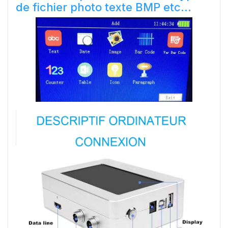
de fichier photo texte BMP etc...