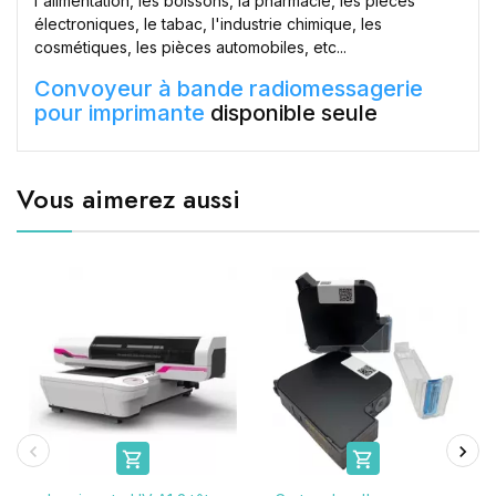
l'alimentation, les boissons, la pharmacie, les pièces
électroniques, le tabac, l'industrie chimique, les
cosmétiques, les pièces automobiles, etc...
Convoyeur à bande radiomessagerie
pour imprimante
disponible seule
Vous aimerez aussi

