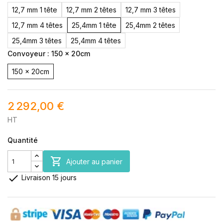
12,7 mm 1 tête
12,7 mm 2 têtes
12,7 mm 3 têtes
12,7 mm 4 têtes
25,4mm 1 tête
25,4mm 2 têtes
25,4mm 3 têtes
25,4mm 4 têtes
Convoyeur : 150 x 20cm
150 x 20cm
2 292,00 €
HT
Quantité

Ajouter au panier

Livraison 15 jours