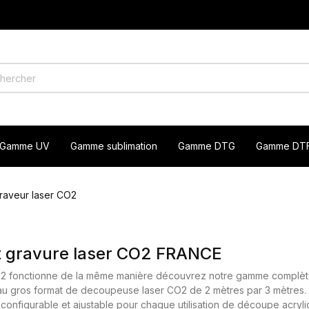
Gamme UV
Gamme sublimation
Gamme DTG
Gamme DT
raveur laser CO2
t gravure laser CO2 FRANCE
CO2 fonctionne de la même manière découvrez notre gamme compl
au gros format de decoupeuse laser CO2 de 2 mètres par 3 mètres.
figurable et ajustable pour chaque utilisation de découpe acrylique,